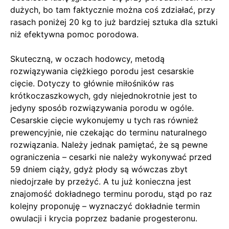
dużych, bo tam faktycznie można coś zdziałać, przy
rasach poniżej 20 kg to już bardziej sztuka dla sztuki
niż efektywna pomoc porodowa.
Skuteczną, w oczach hodowcy, metodą
rozwiązywania ciężkiego porodu jest cesarskie
cięcie. Dotyczy to głównie miłośników ras
krótkoczaszkowych, gdy niejednokrotnie jest to
jedyny sposób rozwiązywania porodu w ogóle.
Cesarskie cięcie wykonujemy u tych ras również
prewencyjnie, nie czekając do terminu naturalnego
rozwiązania. Należy jednak pamiętać, że są pewne
ograniczenia – cesarki nie należy wykonywać przed
59 dniem ciąży, gdyż płody są wówczas zbyt
niedojrzałe by przeżyć. A tu już konieczna jest
znajomość dokładnego terminu porodu, stąd po raz
kolejny proponuję – wyznaczyć dokładnie termin
owulacji i krycia poprzez badanie progesteronu.