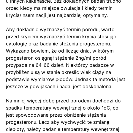
u innych kilkanaście. Bez dokładnych badań trudno
orzec kiedy ma miejsce owulacja i kiedy termin
krycia/inseminacji jest najbardziej optymalny.
Aby dokładnie wyznaczyć termin porodu, warto
przed kryciem wyznaczyć termin krycia stosując
cytologię oraz badanie stężenia progesteronu.
Wykazano bowiem, że od licząc dnia, w którym
progesteron osiągnął stężenie 2ng/ml poród
przypada na 64-66 dzień. Niektórzy badacze w
przybliżeniu są w stanie określić wiek ciąży na
podstawie wymiarów płodów. Jednak ta metoda jest
jeszcze w powijakach i nadal jest doskonalona.
Na mniej więcej dobę przed porodem dochodzi do
spadku temperatury wewnętrznej o około 1oC, co
jest spowodowane przez obniżenie stężenia
progesteronu. Lecz aby wychwycić te zmianę
ciepłoty, należy badanie temperatury wewnętrznej