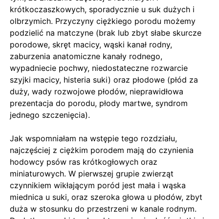
krótkoczaszkowych, sporadycznie u suk dużych i
olbrzymich. Przyczyny ciężkiego porodu możemy
podzielić na matczyne (brak lub zbyt słabe skurcze
porodowe, skręt macicy, wąski kanał rodny,
zaburzenia anatomiczne kanały rodnego,
wypadniecie pochwy, niedostateczne rozwarcie
szyjki macicy, histeria suki) oraz płodowe (płód za
duży, wady rozwojowe płodów, nieprawidłowa
prezentacja do porodu, płody martwe, syndrom
jednego szczenięcia).
Jak wspomniałam na wstępie tego rozdziału,
najczęściej z ciężkim porodem mają do czynienia
hodowcy psów ras krótkogłowych oraz
miniaturowych. W pierwszej grupie zwierząt
czynnikiem wikłającym poród jest mała i wąska
miednica u suki, oraz szeroka głowa u płodów, zbyt
duża w stosunku do przestrzeni w kanale rodnym.