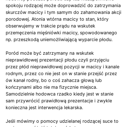
spokoju rodzącej może doprowadzić do zatrzymania
skurczów macicy i tym samym do zahamowania akcji
porodowej. Atonia wtórna macicy to stan, który
obserwujemy w trakcie prądu na wskutek
przemęczenia mięśniówki macicy, spowodowanego
np. przeszkodą uniemożliwiającą wyparcie płodu.
Poród może być zatrzymany na wskutek
nieprawidłowej prezentacji płodu czyli przyjęciu
przez płód nieprawidłowej pozycji w macicy i kanale
rodnym, przez co nie jest on w stanie przejść przez
ów kanał rodny, bo o coś zahacza głową lub
kończynami albo nie ma fizycznie miejsca.
Samodzielnie hodowca rzadko kiedy jest w stanie
sam przywrócić prawidłową prezentacje i zwykle
konieczna jest interwencja lekarska.
Jeśli mówimy o pomocy udzielanej rodzącej suce to