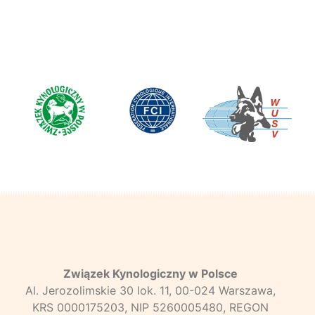
Związek Kynologiczny w Polsce
Al. Jerozolimskie 30 lok. 11, 00-024 Warszawa,
KRS 0000175203, NIP 5260005480, REGON