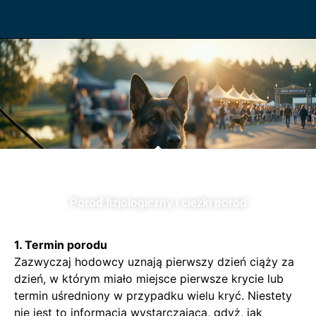
Poród fizjologiczny i ciężki poród
1. Termin porodu
Zazwyczaj hodowcy uznają pierwszy dzień ciąży za
dzień, w którym miało miejsce pierwsze krycie lub
termin uśredniony w przypadku wielu kryć. Niestety
nie jest to informacja wystarczająca, gdyż, jak