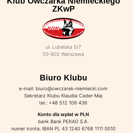
Klub Owczarka Niemieckiego
ZKwP
ul. Lubelska 5/7
03-802 Warszawa
Biuro Klubu
e-mail: biuro@owczarek-niemiecki.com
Sekretarz Klubu Klaudia Cader-Maj
tel.: +48 512 109 436
Konto dla wpłat w PLN
bank Bank PEKAO S.A.
numer konta: IBAN PL 43 1240 6768 1111 0010