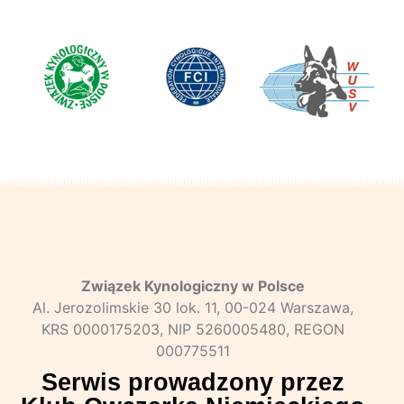
Związek Kynologiczny w Polsce
Al. Jerozolimskie 30 lok. 11, 00-024 Warszawa,
KRS 0000175203, NIP 5260005480, REGON
000775511
Serwis prowadzony przez