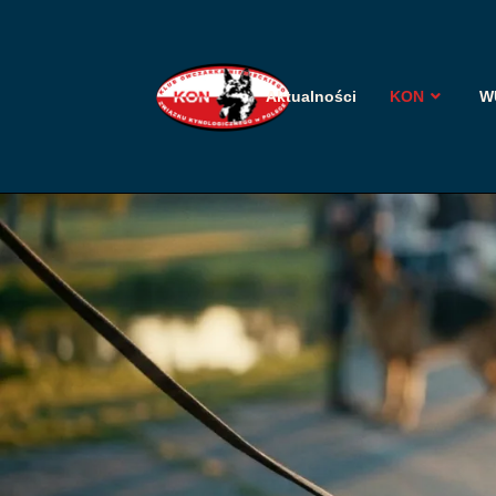
Aktualności
KON
W