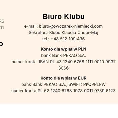
Biuro Klubu
KRS
e-mail: biuro@owczarek-niemiecki.com
11
Sekretarz Klubu Klaudia Cader-Maj
tel.: +48 512 109 436
o
Konto dla wpłat w PLN
bank Bank PEKAO S.A.
numer konta: IBAN PL 43 1240 6768 1111 0010 9937
3066
Konto dla wpłat w EUR
bank Bank PEKAO S.A., SWIFT: PKOPPLPW
numer konta PL 62 1240 6768 1978 0011 0789 6123
© KLUB OWCZARKA NIEMIECKIEGO