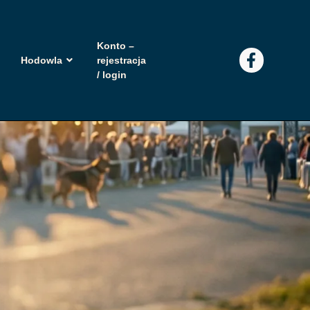
Konto –
Hodowla
rejestracja
/ login