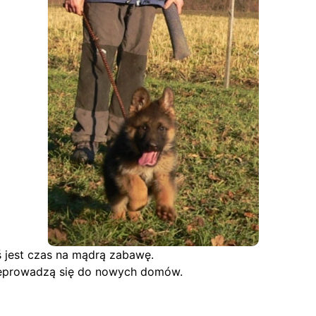
ś jest czas na mądrą zabawę.
przeprowadzą się do nowych domów.