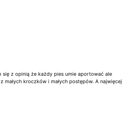
m się z opinią że każdy pies umie aportować ale
 z małych kroczków i małych postępów. A najwięcej