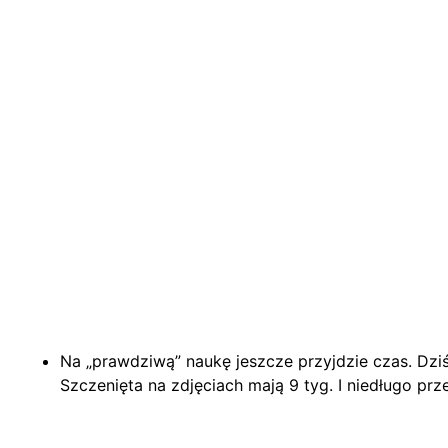
Na „prawdziwą” naukę jeszcze przyjdzie czas. Dzi
Szczenięta na zdjęciach mają 9 tyg. I niedługo 