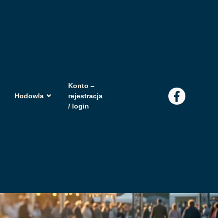
Konto –
Hodowla
rejestracja
/ login