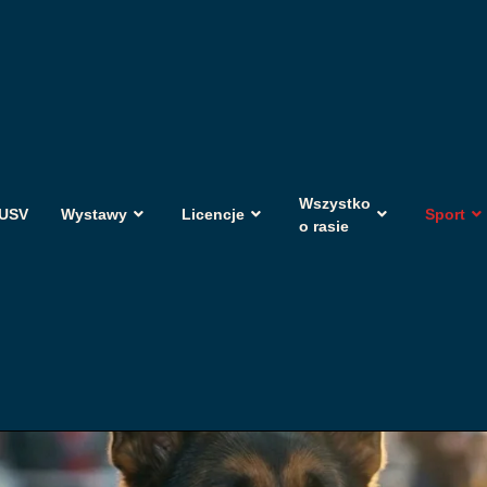
Wszystko
USV
Wystawy
Licencje
Sport
o rasie