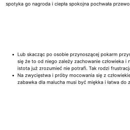
spotyka go nagroda i ciepła spokojna pochwała przewo
Lub skacząc po osobie przynoszącej pokarm przyś
się że to od niego zależy zachowanie człowieka i 
istota już zrozumieć nie potrafi. Tak rodzi frustra
Na zwycięstwa i próby mocowania się z człowiek
zabawka dla malucha musi być miękka i łatwa do z