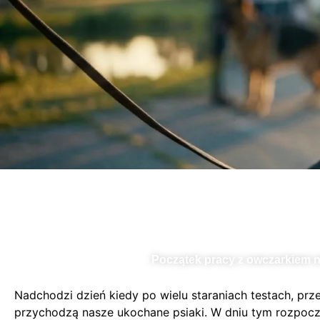
Początek pracy z owczarkiem 
Nadchodzi dzień kiedy po wielu staraniach testach, prz
przychodzą nasze ukochane psiaki. W dniu tym rozpoczy