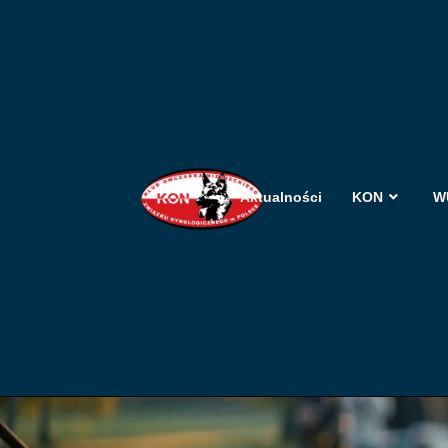
Aktualności
KON
W