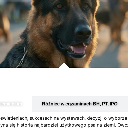
niemieckim
Różnice w egzaminach BH, PT, IPO
eświetleniach, sukcesach na wystawach, decyzji o wyborze r
na się historia najbardziej użytkowego psa na ziemi. Owc