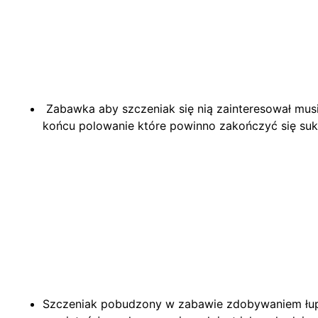
Zabawka aby szczeniak się nią zainteresował musi
końcu polowanie które powinno zakończyć się su
Szczeniak pobudzony w zabawie zdobywaniem łupu 