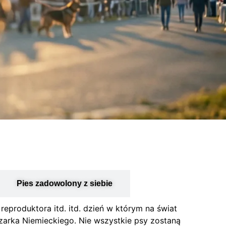
Pies zadowolony z siebie
eproduktora itd. itd. dzień w którym na świat
zarka Niemieckiego. Nie wszystkie psy zostaną