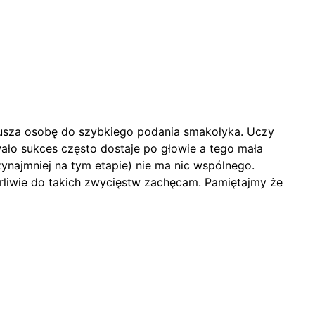
musza osobę do szybkiego podania smakołyka. Uczy
wało sukces często dostaje po głowie a tego mała
rzynajmniej na tym etapie) nie ma nic wspólnego.
liwie do takich zwycięstw zachęcam. Pamiętajmy że