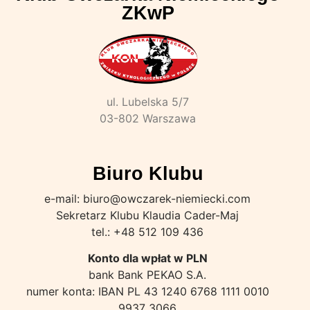
ZKwP
ul. Lubelska 5/7
03-802 Warszawa
Biuro Klubu
e-mail: biuro@owczarek-niemiecki.com
Sekretarz Klubu Klaudia Cader-Maj
tel.: +48 512 109 436
Konto dla wpłat w PLN
bank Bank PEKAO S.A.
numer konta: IBAN PL 43 1240 6768 1111 0010
9937 3066