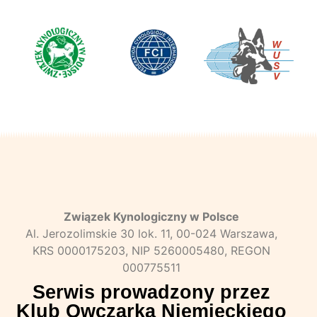
Związek Kynologiczny w Polsce
Al. Jerozolimskie 30 lok. 11, 00-024 Warszawa,
KRS 0000175203, NIP 5260005480, REGON
000775511
Serwis prowadzony przez
Klub Owczarka Niemieckiego