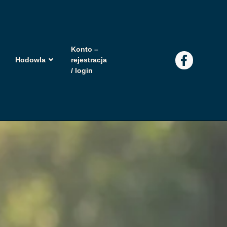
Konto –
Hodowla
rejestracja
/ login