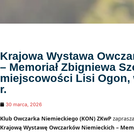
Krajowa Wystawa Owcza
– Memoriał Zbigniewa Sz
miejscowości Lisi Ogon, 
r.
30 marca, 2026
Klub Owczarka Niemieckiego (KON) ZKwP
zaprasza
Krajową Wystawę Owczarków Niemieckich – Memor