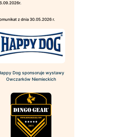
6.09.2026r.
omunikat z dnia 30.05.2026 r.
Happy Dog sponsoruje wystawy
Owczarków Niemieckich