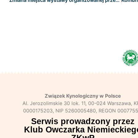
Związek Kynologiczny w Polsce
Al. Jerozolimskie 30 lok. 11, 00-024 Warszawa, 
0000175203, NIP 5260005480, REGON 0007755
Serwis prowadzony przez
Klub Owczarka Niemieckieg