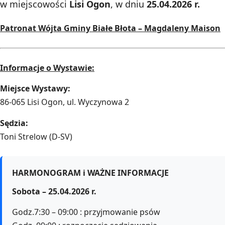
w miejscowości
Lisi Ogon
, w dniu
25.04.2026 r.
Patronat Wójta Gminy Białe Błota – Magdaleny Maison
Informacje o Wystawie:
Miejsce Wystawy:
86-065 Lisi Ogon, ul. Wyczynowa 2
Sędzia:
Toni Strelow (D-SV)
HARMONOGRAM i WAŻNE INFORMACJE
Sobota – 25.04.2026 r.
Godz.7:30 – 09:00 : przyjmowanie psów