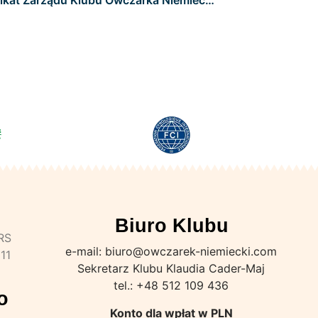
Biuro Klubu
KRS
e-mail: biuro@owczarek-niemiecki.com
11
Sekretarz Klubu Klaudia Cader-Maj
tel.: +48 512 109 436
o
Konto dla wpłat w PLN