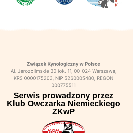
Związek Kynologiczny w Polsce
Al. Jerozolimskie 30 lok. 11, 00-024 Warszawa,
KRS 0000175203, NIP 5260005480, REGON
000775511
Serwis prowadzony przez
Klub Owczarka Niemieckiego
ZKwP