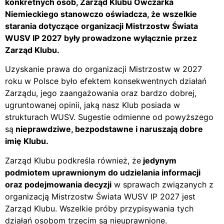
konkretnych osób, Zarząd Klubu Owczarka
Niemieckiego stanowczo oświadcza, że wszelkie
starania dotyczące organizacji Mistrzostw Świata
WUSV IP 2027 były prowadzone wyłącznie przez
Zarząd Klubu.
Uzyskanie prawa do organizacji Mistrzostw w 2027
roku w Polsce było efektem konsekwentnych działań
Zarządu, jego zaangażowania oraz bardzo dobrej,
ugruntowanej opinii, jaką nasz Klub posiada w
strukturach WUSV. Sugestie odmienne od powyższego
są
nieprawdziwe, bezpodstawne i naruszają dobre
imię Klubu.
Zarząd Klubu podkreśla również, że
jedynym
podmiotem uprawnionym do udzielania informacji
oraz podejmowania decyzji
w sprawach związanych z
organizacją Mistrzostw Świata WUSV IP 2027 jest
Zarząd Klubu. Wszelkie próby przypisywania tych
działań osobom trzecim są nieuprawnione.