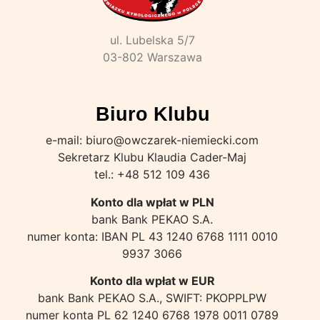
ul. Lubelska 5/7
03-802 Warszawa
Biuro Klubu
e-mail: biuro@owczarek-niemiecki.com
Sekretarz Klubu Klaudia Cader-Maj
tel.: +48 512 109 436
Konto dla wpłat w PLN
bank Bank PEKAO S.A.
numer konta: IBAN PL 43 1240 6768 1111 0010
9937 3066
Konto dla wpłat w EUR
bank Bank PEKAO S.A., SWIFT: PKOPPLPW
numer konta PL 62 1240 6768 1978 0011 0789