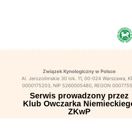
Związek Kynologiczny w Polsce
Al. Jerozolimskie 30 lok. 11, 00-024 Warszawa, 
0000175203, NIP 5260005480, REGON 0007755
Serwis prowadzony przez
Klub Owczarka Niemieckieg
ZKwP