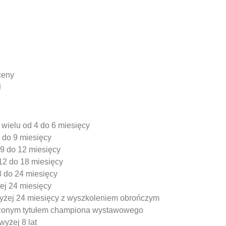
ceny
ł
 wielu od 4 do 6 miesięcy
6 do 9 miesięcy
 9 do 12 miesięcy
 12 do 18 miesięcy
8 do 24 miesięcy
żej 24 miesięcy
wyżej 24 miesięcy z wyszkoleniem obrończym
rdzonym tytułem championa wystawowego
wyżej 8 lat