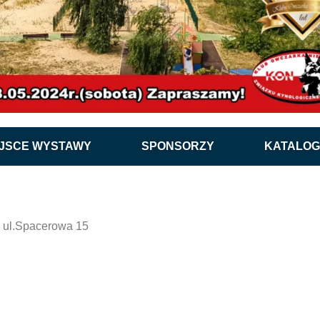
EJSCE WYSTAWY
SPONSORZY
KATALOG
0 ul.Spacerowa 15