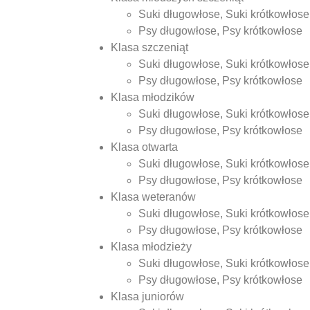
Suki długowłose, Suki krótkowłose
Psy długowłose, Psy krótkowłose
Klasa szczeniąt
Suki długowłose, Suki krótkowłose
Psy długowłose, Psy krótkowłose
Klasa młodzików
Suki długowłose, Suki krótkowłose
Psy długowłose, Psy krótkowłose
Klasa otwarta
Suki długowłose, Suki krótkowłose
Psy długowłose, Psy krótkowłose
Klasa weteranów
Suki długowłose, Suki krótkowłose
Psy długowłose, Psy krótkowłose
Klasa młodzieży
Suki długowłose, Suki krótkowłose
Psy długowłose, Psy krótkowłose
Klasa juniorów