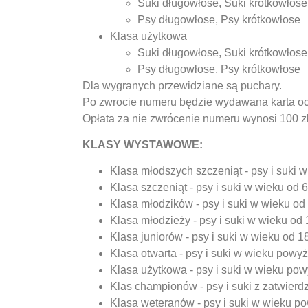
Suki długowłose, Suki krótkowłose
Psy długowłose, Psy krótkowłose
Klasa użytkowa
Suki długowłose, Suki krótkowłose
Psy długowłose, Psy krótkowłose
Dla wygranych przewidziane są puchary.
Po zwrocie numeru będzie wydawana karta o
Opłata za nie zwrócenie numeru wynosi 100 z
KLASY WYSTAWOWE:
Klasa młodszych szczeniąt - psy i suki w
Klasa szczeniąt - psy i suki w wieku od 
Klasa młodzików - psy i suki w wieku od
Klasa młodzieży - psy i suki w wieku od
Klasa juniorów - psy i suki w wieku od 1
Klasa otwarta - psy i suki w wieku powy
Klasa użytkowa - psy i suki w wieku po
Klas championów - psy i suki z zatwie
Klasa weteranów - psy i suki w wieku po