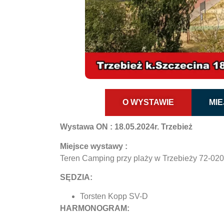
O WYSTAWIE
MI
Wystawa ON : 18.05.2024r. Trzebież
Miejsce wystawy :
Teren Camping przy plaży w Trzebieży 72-02
SĘDZIA:
Torsten Kopp SV-D
HARMONOGRAM: