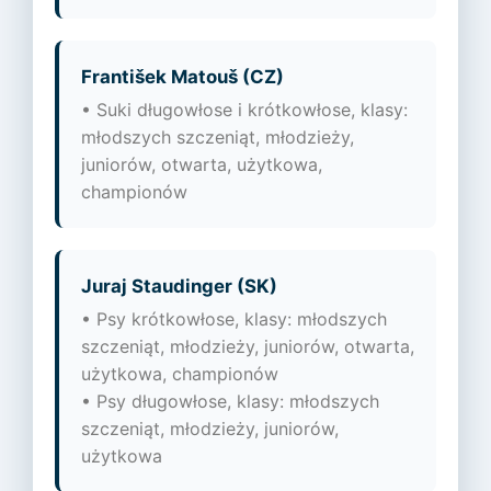
František Matouš (CZ)
• Suki długowłose i krótkowłose, klasy:
młodszych szczeniąt, młodzieży,
juniorów, otwarta, użytkowa,
championów
Juraj Staudinger (SK)
• Psy krótkowłose, klasy: młodszych
szczeniąt, młodzieży, juniorów, otwarta,
użytkowa, championów
• Psy długowłose, klasy: młodszych
szczeniąt, młodzieży, juniorów,
użytkowa