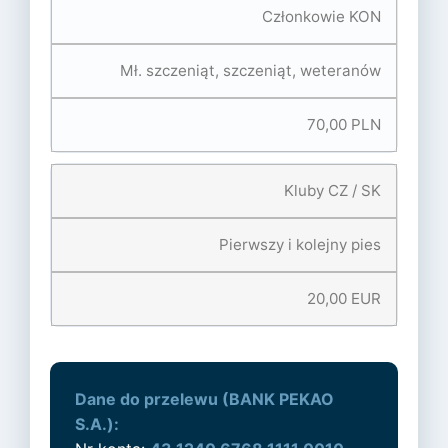
Członkowie KON
Mł. szczeniąt, szczeniąt, weteranów
70,00 PLN
Kluby CZ / SK
Pierwszy i kolejny pies
20,00 EUR
Dane do przelewu (BANK PEKAO
S.A.):