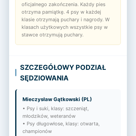
oficjalnego zakończenia. Każdy pies
otrzyma pamiątkę. 4 psy w każdej
klasie otrzymają puchary i nagrody. W
klasach użytkowych wszystkie psy w
stawce otrzymują puchary.
SZCZEGÓŁOWY PODZIAŁ
SĘDZIOWANIA
Mieczysław Gątkowski (PL)
• Psy i suki, klasy: szczeniąt,
młodzików, weteranów
• Psy długowłose, klasy: otwarta,
championów