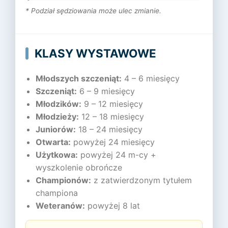
* Podział sędziowania może ulec zmianie.
KLASY WYSTAWOWE
Młodszych szczeniąt:
4 – 6 miesięcy
Szczeniąt:
6 – 9 miesięcy
Młodzików:
9 – 12 miesięcy
Młodzieży:
12 – 18 miesięcy
Juniorów:
18 – 24 miesięcy
Otwarta:
powyżej 24 miesięcy
Użytkowa:
powyżej 24 m-cy +
wyszkolenie obrończe
Championów:
z zatwierdzonym tytułem
championa
Weteranów:
powyżej 8 lat