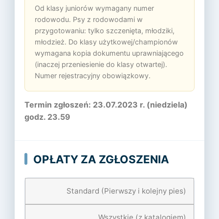
Od klasy juniorów wymagany numer
rodowodu. Psy z rodowodami w
przygotowaniu: tylko szczenięta, młodziki,
młodzież. Do klasy użytkowej/championów
wymagana kopia dokumentu uprawniającego
(inaczej przeniesienie do klasy otwartej).
Numer rejestracyjny obowiązkowy.
Termin zgłoszeń: 23.07.2023 r. (niedziela)
godz. 23.59
OPŁATY ZA ZGŁOSZENIA
Standard (Pierwszy i kolejny pies)
Wszystkie (z katalogiem)