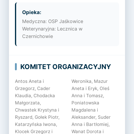
Opieka:
Medyczna: OSP Jaśkowice
Weterynaryjna: Lecznica w
Czernichowie
KOMITET ORGANIZACYJNY
Antos Aneta i
Weronika, Mazur
Grzegorz, Cader
Aneta i Eryk, Oleś
Klaudia, Chodacka
Anna i Tomasz,
Małgorzata,
Poniatowska
Chwastek Krystyna i
Magdalena i
Ryszard, Gołek Piotr,
Aleksander, Suder
Katarzyńska Iwona,
Anna i Bartłomiej,
Klocek Grzegorz i
Wanat Dorota i